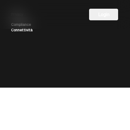
Login
Privacy
Compliance
Connettività