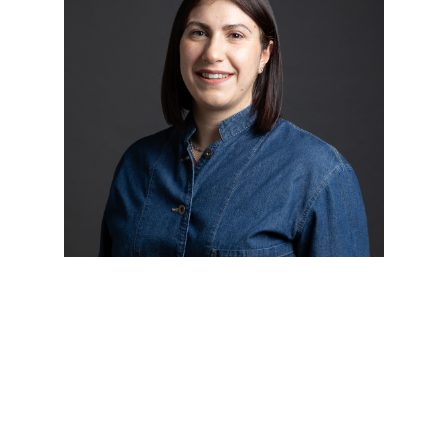
Veronica Chiodo è Assistant Professor
presso Politecnico di Milano, e
Ricercatrice in TIRESIA. Lavora inoltre
come consulente per imprese sociali e
investitori ad impatto, e come