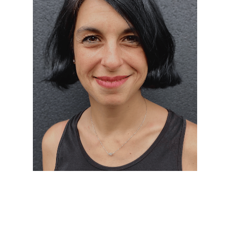
Maura Gallotti è Advisor e Coach.
Ricopre il ruolo di Associate nella società